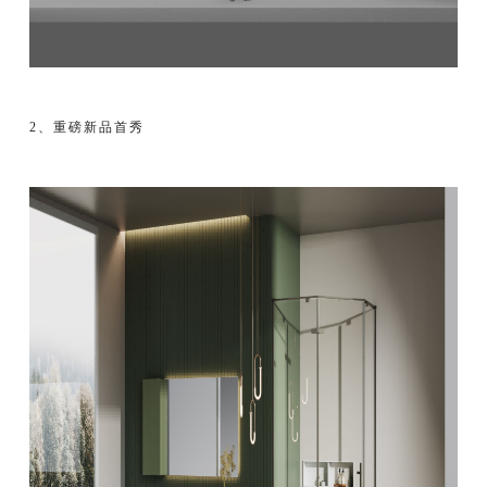
2、重磅
新品首秀