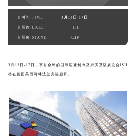
▎时间-TIME
3月13日-17日
▎展馆-HALL
1.1
▎展位-STAND C
29
3月13日-17日，享誉全球的国际暖通制冷及厨房卫浴展览会ISH
将在德国美因河畔法兰克福启幕。