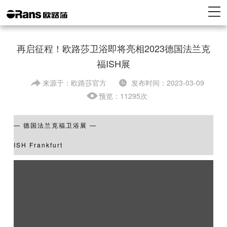
再启征程！欧路莎卫浴即将亮相2023德国法兰克
福ISH展
来源于：欧路莎官方
发布时间：2023-03-09
预览：11295次
— 德国法兰克福卫浴展 —
ISH Frankfurt