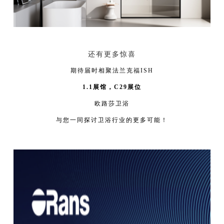
还有更多惊喜
期待届时相聚法兰克福ISH
1.1展馆，C29展位
欧路莎卫浴
与您一同探讨卫浴行业的更多可能！