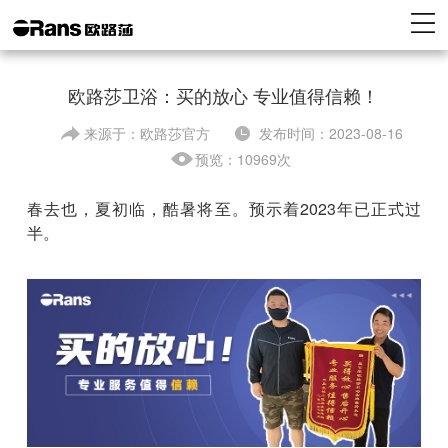
欧路莎卫浴：买的放心 专业值得信赖！
来源于：欧路莎官方
发布时间：2023-08-16
预览：10969次
春去也，夏初临，酷暑将至。预示着2023年已正式过
半。