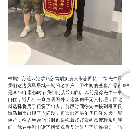
根据江苏连云港欧路莎售后负责人朱志回忆：“徐先生是
我们这边凤凰星城一期的老客户，卫生间的整套产品都
咨询
是2016年装修时在我们门店采购的。以前是徐先生一家
自住，近几年一直身居国外，这套房子无人打理，因此
就选择将房子租赁了出去。前段时间徐先生接到租客反
馈马桶盖出现了点问题，但这款产品年代已经久远，配
件难，徐先生说他当时也是抱着试试看的态度联系到我
们，我在接到电话了解情况后及时给与了维修指导，当