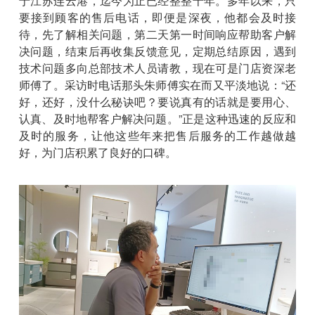
于江苏连云港，迄今为止已经整整十年。多年以来，只
要接到顾客的售后电话，即便是深夜，他都会及时接
待，先了解相关问题，第二天第一时间响应帮助客户解
决问题，结束后再收集反馈意见，定期总结原因，遇到
技术问题多向总部技术人员请教，现在可是门店资深老
师傅了。采访时电话那头朱师傅实在而又平淡地说：“还
好，还好，没什么秘诀吧？要说真有的话就是要用心、
认真、及时地帮客户解决问题。”正是这种迅速的反应和
及时的服务，让他这些年来把售后服务的工作越做越
好，为门店积累了良好的口碑。