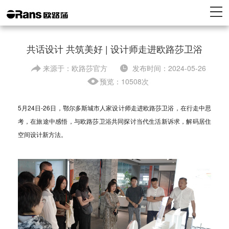
共话设计 共筑美好 | 设计师走进欧路莎卫浴
来源于：欧路莎官方
发布时间：2024-05-26
预览：10508次
5月24日-26日，鄂尔多斯城市人家设计师走进欧路莎卫浴，在行走中思
考，在旅途中感悟，与欧路莎卫浴
共同探讨当代生活新诉求，解码居住
空间设计新方法。