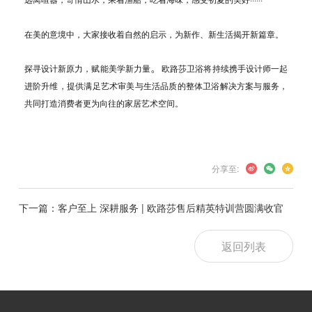
在美的意境中，大家接收着自然的启示，为新作、新生活揭开新篇章。
。
探寻设计新原力，赋能美学新力量
欧路莎卫浴将持续携手
设计师一起
进阶升维，提供满足艺术审美与生活品质的整体卫浴解决方案与服务，
共同打造
消费者更为向往的家居艺术空间。
分享至:
下一篇：客户至上 深耕服务 | 欧路莎售后精英特训营圆满收官
返回列表