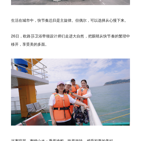
生活在城市中，快节奏总归是主旋律。但偶尔，可以选择从心慢下来。
26日
，欧路莎卫浴带领设计师们走进大自然，把眼睛从快节奏的繁琐中
移开，享受美的多面。
远离喧嚣，寄情山水；乘着渔船，吃着海味，感受初夏的美好······